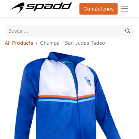
Contáctenos
All Products
Chumpa - San Judas Tadeo