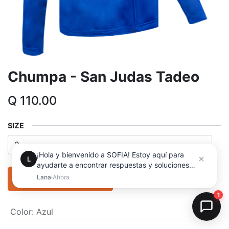
Chumpa - San Judas Tadeo
Q
110.00
SIZE
ADD TO CART
Color
:
Azul